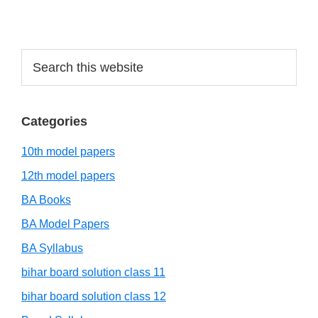
Search
this
website
Categories
10th model papers
12th model papers
BA Books
BA Model Papers
BA Syllabus
bihar board solution class 11
bihar board solution class 12