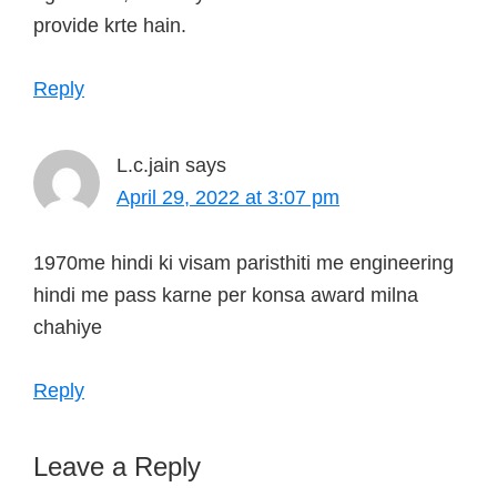
provide krte hain.
Reply
L.c.jain
says
April 29, 2022 at 3:07 pm
1970me hindi ki visam paristhiti me engineering
hindi me pass karne per konsa award milna
chahiye
Reply
Leave a Reply