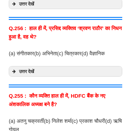
उत्तर देखें
Q.256 : हाल ही में, प्रसिद्द व्यक्तिव ‘श्रवण राठौर’ का निधन
हुआ है, वह थे?
(a) संगीतकार(b) अभिनेता(c) चित्रकार(d) वैज्ञानिक
उत्तर देखें
Q.255 : कौन व्यक्ति हाल ही में, HDFC बैंक के नए
अंशकालिक अध्यक्ष बने है?
(a) अतनु चक्रवर्ती(b) निलेश शर्मा(c) प्रकाश चौधरी(d) ऋषि
गोयल