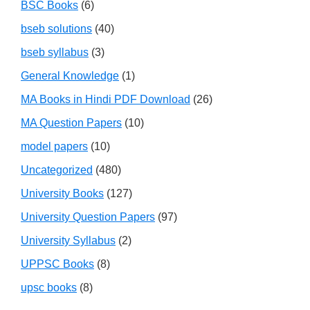
BSC Books
(6)
bseb solutions
(40)
bseb syllabus
(3)
General Knowledge
(1)
MA Books in Hindi PDF Download
(26)
MA Question Papers
(10)
model papers
(10)
Uncategorized
(480)
University Books
(127)
University Question Papers
(97)
University Syllabus
(2)
UPPSC Books
(8)
upsc books
(8)