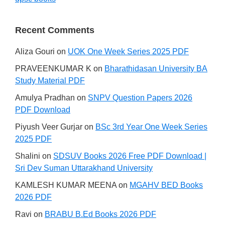
Recent Comments
Aliza Gouri
on
UOK One Week Series 2025 PDF
PRAVEENKUMAR K
on
Bharathidasan University BA
Study Material PDF
Amulya Pradhan
on
SNPV Question Papers 2026
PDF Download
Piyush Veer Gurjar
on
BSc 3rd Year One Week Series
2025 PDF
Shalini
on
SDSUV Books 2026 Free PDF Download |
Sri Dev Suman Uttarakhand University
KAMLESH KUMAR MEENA
on
MGAHV BED Books
2026 PDF
Ravi
on
BRABU B.Ed Books 2026 PDF