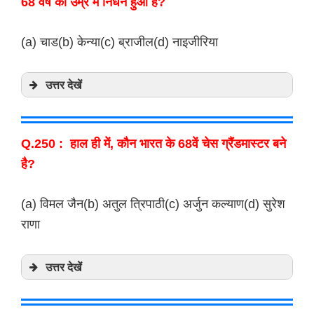
68 वर्ष की उम्र में निधन हुआ है?
(a) चाड(b) केन्या(c) ब्राजील(d) नाइजीरिया
उत्तर देखें
Q.250 : हाल ही में, कौन भारत के 68वें चेस ग्रैंडमास्टर बने
है?
(a) विमल जैन(b) अतुल त्रिपाठी(c) अर्जुन कल्याण(d) सुरेश
राणा
उत्तर देखें