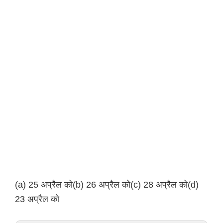
(a) 25 अप्रैल को(b) 26 अप्रैल को(c) 28 अप्रैल को(d)
23 अप्रैल को