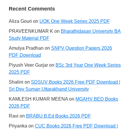
Recent Comments
Aliza Gouri
on
UOK One Week Series 2025 PDF
PRAVEENKUMAR K
on
Bharathidasan University BA
Study Material PDF
Amulya Pradhan
on
SNPV Question Papers 2026
PDF Download
Piyush Veer Gurjar
on
BSc 3rd Year One Week Series
2025 PDF
Shalini
on
SDSUV Books 2026 Free PDF Download |
Sri Dev Suman Uttarakhand University
KAMLESH KUMAR MEENA
on
MGAHV BED Books
2026 PDF
Ravi
on
BRABU B.Ed Books 2026 PDF
Priyanka
on
CUC Books 2026 Free PDF Download |