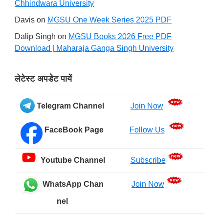
Chhindwara University
Davis
on
MGSU One Week Series 2025 PDF
Dalip Singh
on
MGSU Books 2026 Free PDF
Download | Maharaja Ganga Singh University
लेटेस्ट अपडेट पायें
Telegram Channel
Join Now
FaceBook Page
Follow Us
Youtube Channel
Subscribe
WhatsApp Chan
Join Now
nel