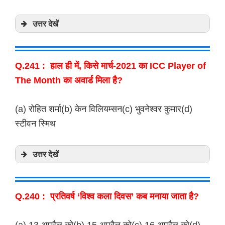
उत्तर देखें
Q.241 : हाल ही में, किसे मार्च-2021 का ICC Player of
The Month का अवार्ड मिला है?
(a) रोहित शर्मा(b) केन विलियम्सन(c) भुवनेश्वर कुमार(d)
स्टीवन स्मिथ
उत्तर देखें
Q.240 : प्रतिवर्ष ‘विश्व कला दिवस’ कब मनाया जाता है?
(a) 13 अप्रैल को(b) 15 अप्रैल को(c) 16 अप्रैल को(d)