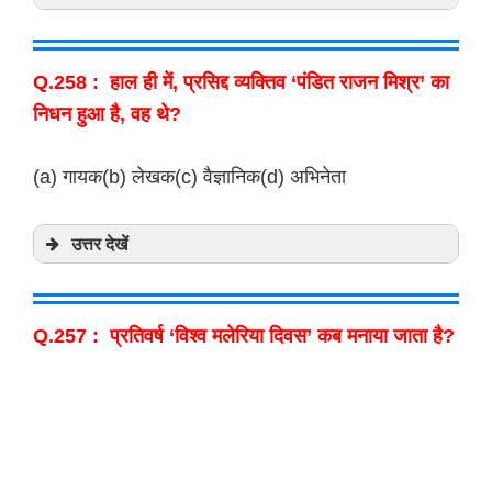
Q.258 : हाल ही में, प्रसिद्द व्यक्तिव ‘पंडित राजन मिश्र’ का
निधन हुआ है, वह थे?
(a) गायक(b) लेखक(c) वैज्ञानिक(d) अभिनेता
उत्तर देखें
Q.257 : प्रतिवर्ष ‘विश्व मलेरिया दिवस’ कब मनाया जाता है?