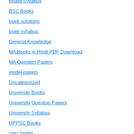
Board Syllabus
BSC Books
bseb solutions
bseb syllabus
General Knowledge
MA Books in Hindi PDF Download
MA Question Papers
model papers
Uncategorized
University Books
University Question Papers
University Syllabus
UPPSC Books
upsc books