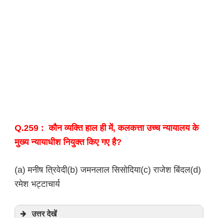
Q.259 : कौन व्यक्ति हाल ही में, कलकत्ता उच्च न्यायालय के
मुख्य न्यायाधीश नियुक्त किए गए है?
(a) मनीष त्रिवेदी(b) जमनलाल सिसोदिया(c) राजेश बिंदल(d)
रमेश भट्टाचार्य
उत्तर देखें