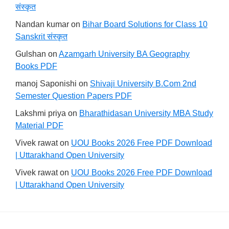
संस्कृत
Nandan kumar
on
Bihar Board Solutions for Class 10
Sanskrit संस्कृत
Gulshan
on
Azamgarh University BA Geography
Books PDF
manoj Saponishi
on
Shivaji University B.Com 2nd
Semester Question Papers PDF
Lakshmi priya
on
Bharathidasan University MBA Study
Material PDF
Vivek rawat
on
UOU Books 2026 Free PDF Download
| Uttarakhand Open University
Vivek rawat
on
UOU Books 2026 Free PDF Download
| Uttarakhand Open University