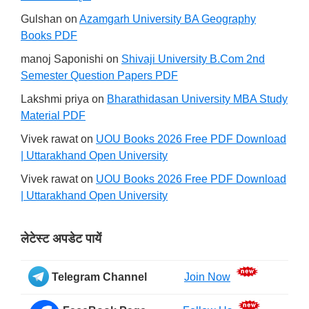
Gulshan
on
Azamgarh University BA Geography
Books PDF
manoj Saponishi
on
Shivaji University B.Com 2nd
Semester Question Papers PDF
Lakshmi priya
on
Bharathidasan University MBA Study
Material PDF
Vivek rawat
on
UOU Books 2026 Free PDF Download
| Uttarakhand Open University
Vivek rawat
on
UOU Books 2026 Free PDF Download
| Uttarakhand Open University
लेटेस्ट अपडेट पायें
Telegram Channel
Join Now