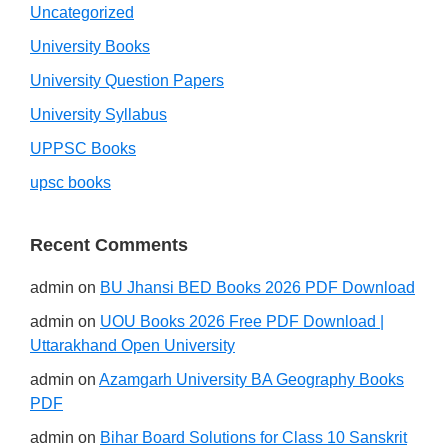
Uncategorized
University Books
University Question Papers
University Syllabus
UPPSC Books
upsc books
Recent Comments
admin
on
BU Jhansi BED Books 2026 PDF Download
admin
on
UOU Books 2026 Free PDF Download |
Uttarakhand Open University
admin
on
Azamgarh University BA Geography Books
PDF
admin
on
Bihar Board Solutions for Class 10 Sanskrit