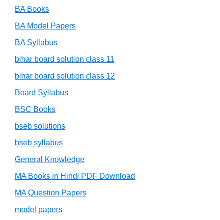
BA Books
BA Model Papers
BA Syllabus
bihar board solution class 11
bihar board solution class 12
Board Syllabus
BSC Books
bseb solutions
bseb syllabus
General Knowledge
MA Books in Hindi PDF Download
MA Question Papers
model papers