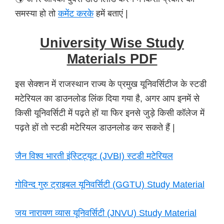
समस्या हो तो
कमेंट करके
हमें बताएं |
University Wise Study
Materials PDF
इस सेक्शन में राजस्थान राज्य के प्रमुख यूनिवर्सिटीज के स्टडी
मटेरियल का डाउनलोड लिंक दिया गया है, अगर आप इनमें से
किसी यूनिवर्सिटी में पढ़ते हों या फिर इनसे जुड़े किसी कॉलेज में
पढ़ते हों तो स्टडी मटेरियल डाउनलोड कर सकते हैं |
जैन विश्व भारती इंस्टिट्यूट (JVBI) स्टडी मटेरियल
गोविन्द गुरु ट्राइबल यूनिवर्सिटी (GGTU) Study Material
जय नारायण व्यास यूनिवर्सिटी (JNVU) Study Material