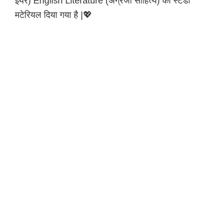
इयर) English Literature (अंग्रेजी साहित्य) का स्टडी
मटेरियल दिया गया है |💖