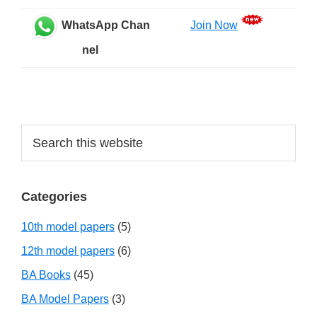
WhatsApp Chan
Join Now
nel
Search
this
website
Categories
10th model papers
(5)
12th model papers
(6)
BA Books
(45)
BA Model Papers
(3)