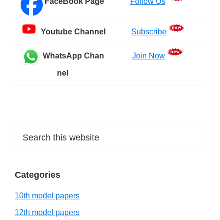
FaceBook Page
Follow Us
Youtube Channel
Subscribe
WhatsApp Chan
Join Now
nel
Search
this
website
Categories
10th model papers
12th model papers